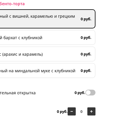
бенто-торта
ный с вишней, карамелью и грецким
0 руб.
 бархат с клубникой
0 руб.
 (арахис и карамель)
0 руб.
ный на миндальной муке с клубникой
0 руб.
тельная открытка
0 руб.
0 руб.