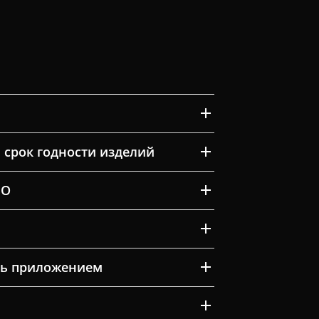
 срок годности изделий
ВО
ть приложением