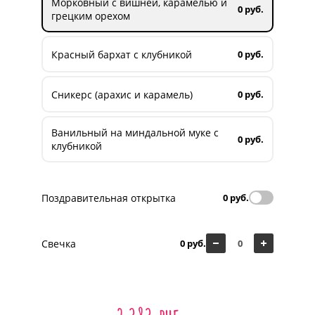
Морковный с вишней, карамелью и
0 руб.
грецким орехом
Красный бархат с клубникой
0 руб.
Сникерс (арахис и карамель)
0 руб.
Ванильный на миндальной муке с
0 руб.
клубникой
Поздравительная открытка
0 руб.
Свечка
0 руб.