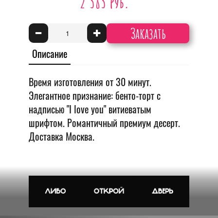
2 383 руб.
Заказать
-
+
Описание
Время изготовления от 30 минут.
Элегантное признание: бенто-торт с
надписью "I love you" витиеватым
шрифтом. Романтичный премиум десерт.
Доставка Москва.