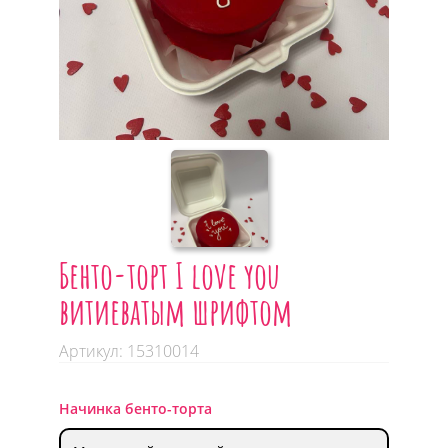
Бенто-торт I love you
витиеватым шрифтом
Артикул: 15310014
Начинка бенто-торта