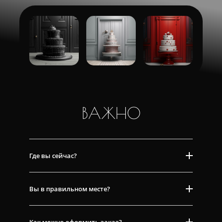
ВАЖНО
Где вы сейчас?
Вы в правильном месте?
Как можно оформить заказ?