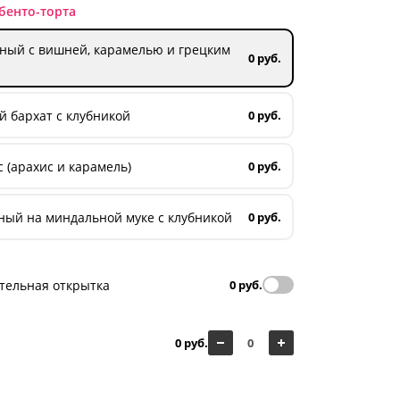
бенто-торта
ный с вишней, карамелью и грецким
0 руб.
 бархат с клубникой
0 руб.
 (арахис и карамель)
0 руб.
ный на миндальной муке с клубникой
0 руб.
тельная открытка
0 руб.
0 руб.