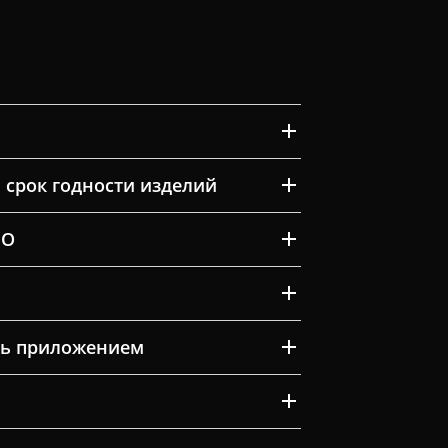
 срок годности изделий
ВО
ть приложением