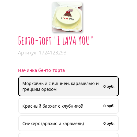
Бенто-торт "I LAVA YOU"
Артикул: 1724123293
Начинка бенто-торта
Морковный с вишней, карамелью и
0 руб.
грецким орехом
Красный бархат с клубникой
0 руб.
Сникерс (арахис и карамель)
0 руб.