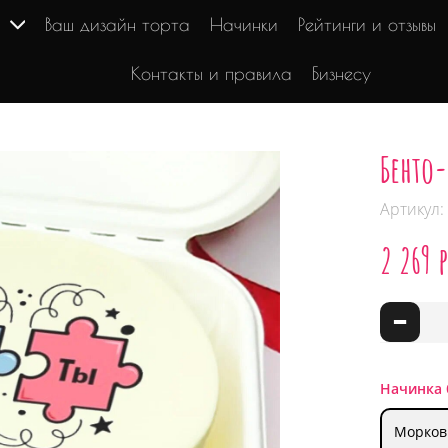
г
Ваш дизайн торта
Начинки
Рейтинги и отзывы
Контакты и правила
Бизнесу
Бенто-
Артикул:
2 269 
-
Начинка 
Морков