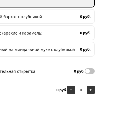
 бархат с клубникой
0 руб.
 (арахис и карамель)
0 руб.
ный на миндальной муке с клубникой
0 руб.
тельная открытка
0 руб.
0 руб.