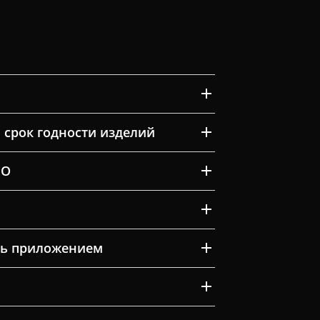
 срок годности изделий
ВО
ть приложением