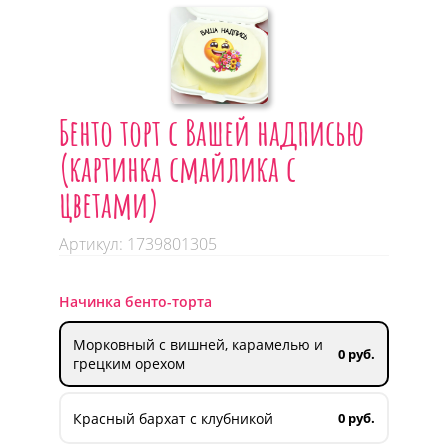
Бенто торт с Вашей надписью
(картинка смайлика с
цветами)
Артикул: 1739801305
Начинка бенто-торта
Морковный с вишней, карамелью и
0 руб.
грецким орехом
Красный бархат с клубникой
0 руб.