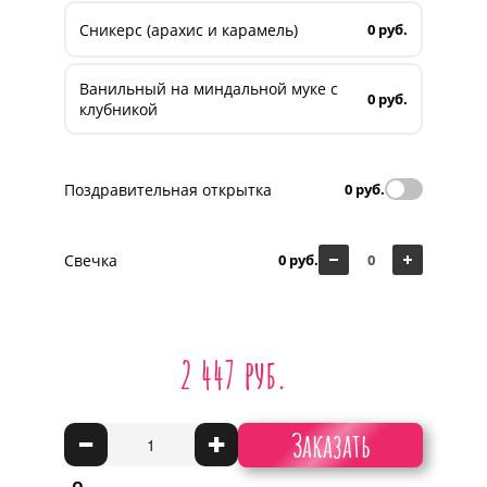
Сникерс (арахис и карамель)
0 руб.
Ванильный на миндальной муке с
0 руб.
клубникой
Поздравительная открытка
0 руб.
Свечка
0 руб.
2 447 руб.
Заказать
-
+