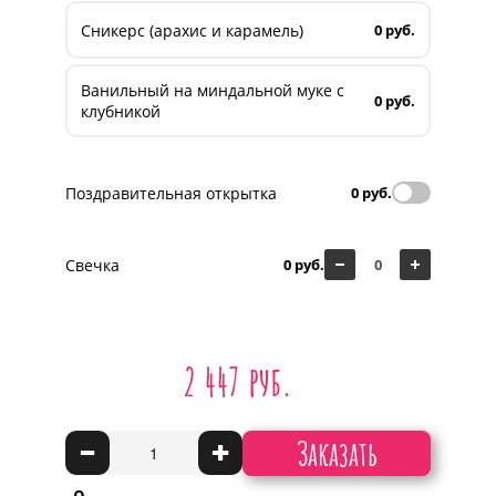
Сникерс (арахис и карамель)
0 руб.
Ванильный на миндальной муке с
0 руб.
клубникой
Поздравительная открытка
0 руб.
Свечка
0 руб.
2 447 руб.
Заказать
-
+