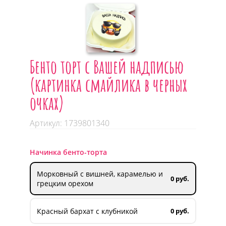
Бенто торт с Вашей надписью
(картинка смайлика в черных
очках)
Артикул: 1739801340
Начинка бенто-торта
Морковный с вишней, карамелью и
0 руб.
грецким орехом
Красный бархат с клубникой
0 руб.