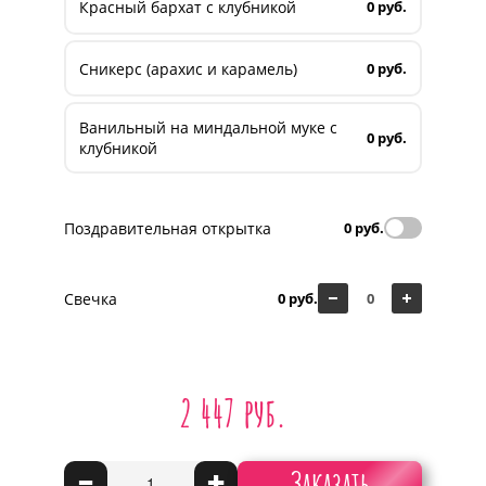
Красный бархат с клубникой
0 руб.
Сникерс (арахис и карамель)
0 руб.
Ванильный на миндальной муке с
0 руб.
клубникой
Поздравительная открытка
0 руб.
Свечка
0 руб.
2 447 руб.
Заказать
-
+