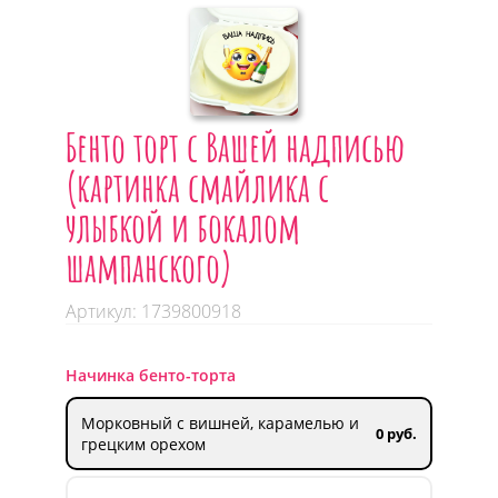
Бенто торт с Вашей надписью
(картинка смайлика с
улыбкой и бокалом
шампанского)
Артикул: 1739800918
Начинка бенто-торта
Морковный с вишней, карамелью и
0 руб.
грецким орехом