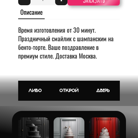
Описание
Время изготовления от 30 минут.
Праздничный смайлик с шампанским на
бенто-торте. Ваше поздравление в
премиум стиле. Доставка Москва.