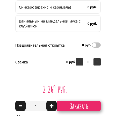
Сникерс (арахис и карамель)
0 руб.
Ванильный на миндальной муке с
0 руб.
клубникой
Поздравительная открытка
0 руб.
Свечка
0 руб.
2 269 руб.
Заказать
-
+