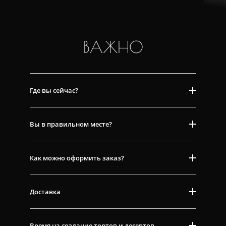
ВАЖНО
Где вы сейчас?
Вы в правильном месте?
Как можно оформить заказ?
Доставка
Время на создание тортов и десертов