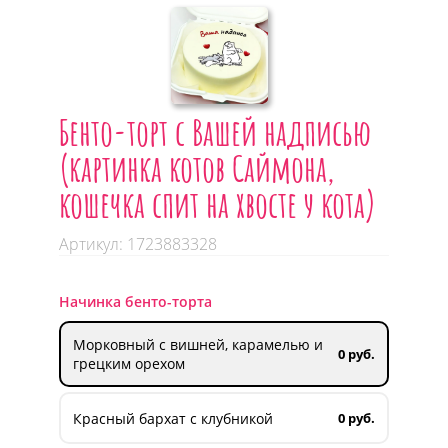
Бенто-торт с Вашей надписью
(картинка котов Саймона,
кошечка спит на хвосте у кота)
Артикул: 1723883328
Начинка бенто-торта
Морковный с вишней, карамелью и
0 руб.
грецким орехом
Красный бархат с клубникой
0 руб.