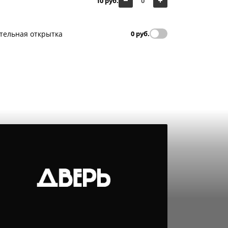
10 руб.
тельная открытка
0 руб.