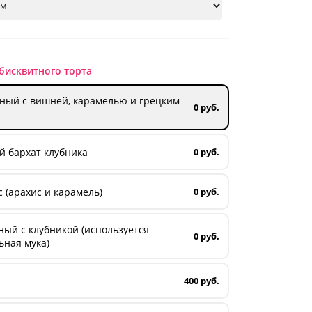
бисквитного торта
ный с вишней, карамелью и грецким
0 руб.
й бархат клубника
0 руб.
 (арахис и карамель)
0 руб.
ый с клубникой (используется
0 руб.
ьная мука)
400 руб.