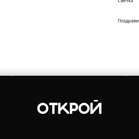
Свечка
Поздрави