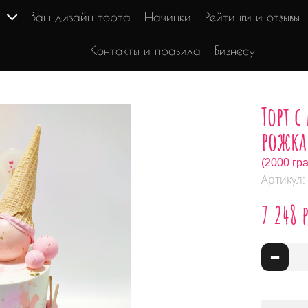
г
Ваш дизайн торта
Начинки
Рейтинги и отзывы
Контакты и правила
Бизнесу
Торт 
рожк
(2000 гр
Артикул:
7 248 
-