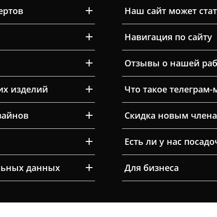
ертов
Наш сайт может ста
Навигация по сайту
Отзывы о нашей раб
их изделий
Что такое телеграм-
зайнов
Скидка новым члена
Есть ли у нас посад
льных данных
Для бизнеса