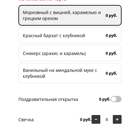
Морковный с вишней, карамелью и
0 руб.
грецким орехом
Красный бархат с клубникой
0 руб.
Сникерс (арахис и карамель)
0 руб.
Ванильный на миндальной муке с
0 руб.
клубникой
Поздравительная открытка
0 руб.
Свечка
0 руб.