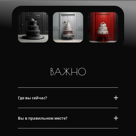
ВАЖНО
Где вы сейчас?
Вы в правильном месте?