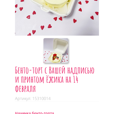
Бенто-торт c Вашей надписью
и принтом ёжика на 14
февраля
Артикул: 15310014
Начинка бенто-торта