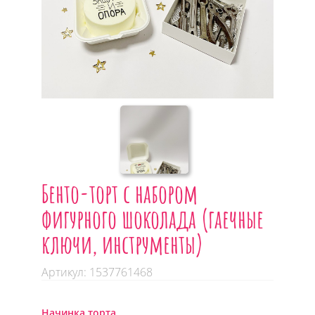
Бенто-торт с набором
фигурного шоколада (гаечные
ключи, инструменты)
Артикул: 1537761468
Начинка торта