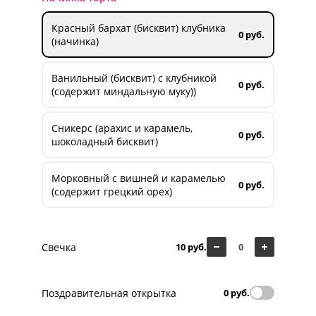
Красный бархат (бисквит) клубника
0 руб.
(начинка)
Ванильный (бисквит) с клубникой
0 руб.
(содержит миндальную муку))
Сникерс (арахис и карамель,
0 руб.
шоколадный бисквит)
Морковный с вишней и карамелью
0 руб.
(содержит грецкий орех)
Свечка
10 руб.
Поздравительная открытка
0 руб.