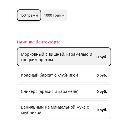
450 грамм
1000 грамм
Начинка бенто-торта
Морковный с вишней, карамелью и
0 руб.
грецким орехом
Красный бархат с клубникой
0 руб.
Сникерс (арахис и карамель)
0 руб.
Ванильный на миндальной муке с
0 руб.
клубникой