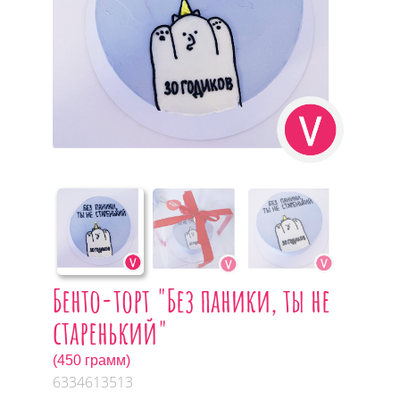
Бенто-торт "Без паники, ты не
старенький"
(450 грамм)
6334613513