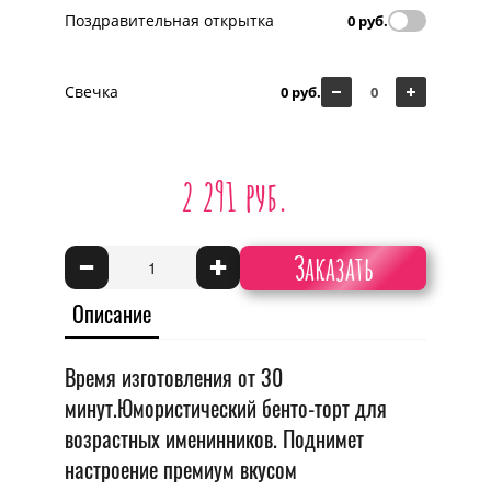
Поздравительная открытка
0 руб.
Свечка
0 руб.
2 291 руб.
Заказать
-
+
Описание
Время изготовления от 30
минут.Юмористический бенто-торт для
возрастных именинников. Поднимет
настроение премиум вкусом