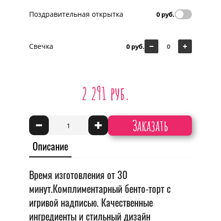
Поздравительная открытка
0 руб.
Свечка
0 руб.
2 291 руб.
Заказать
-
+
Описание
Время изготовления от 30
минут.Комплиментарный бенто-торт с
игривой надписью. Качественные
ингредиенты и стильный дизайн