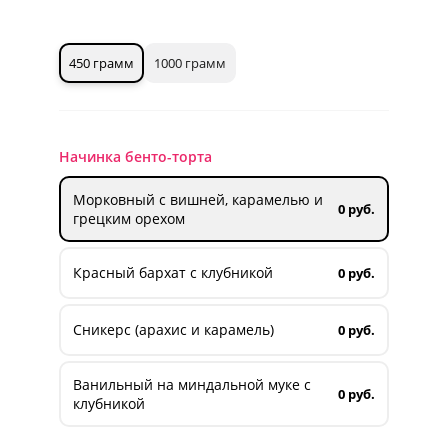
450 грамм
1000 грамм
Начинка бенто-торта
Морковный с вишней, карамелью и
0 руб.
грецким орехом
Красный бархат с клубникой
0 руб.
Сникерс (арахис и карамель)
0 руб.
Ванильный на миндальной муке с
0 руб.
клубникой