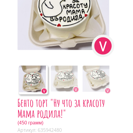
Бенто торт "Ну что за красоту
Мама родила!"
(450 грамм)
Артикул: 635942480