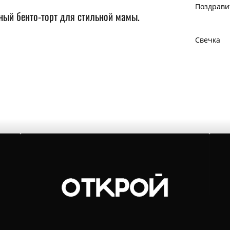
Поздрави
ьный бенто-торт для стильной мамы.
Свечка