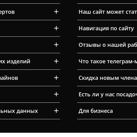
ертов
Наш сайт может ста
Навигация по сайту
Отзывы о нашей раб
их изделий
Что такое телеграм-
зайнов
Скидка новым члена
Есть ли у нас посад
льных данных
Для бизнеса