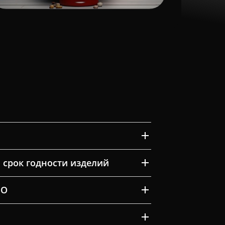
 срок годности изделий
ВО