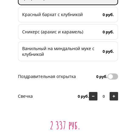
Красный бархат с клубникой
0 руб.
Сникерс (арахис и карамель)
0 руб.
Ванильный на миндальной муке с
0 руб.
клубникой
Поздравительная открытка
0 руб.
Свечка
0 руб.
2 337 руб.