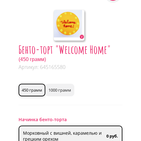
Бенто-торт "Welcome Home"
(450 грамм)
Артикул: 645165580
450 грамм
1000 грамм
Начинка бенто-торта
Морковный с вишней, карамелью и
0 руб.
грецким орехом