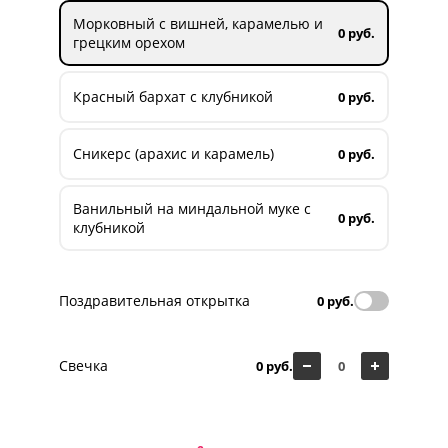
Морковный с вишней, карамелью и
0 руб.
грецким орехом
Красный бархат с клубникой
0 руб.
Сникерс (арахис и карамель)
0 руб.
Ванильный на миндальной муке с
0 руб.
клубникой
Поздравительная открытка
0 руб.
Свечка
0 руб.