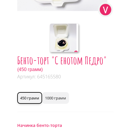
Бенто-торт "С енотом Педро"
(450 грамм)
Артикул: 645165580
450 грамм
1000 грамм
Начинка бенто-торта