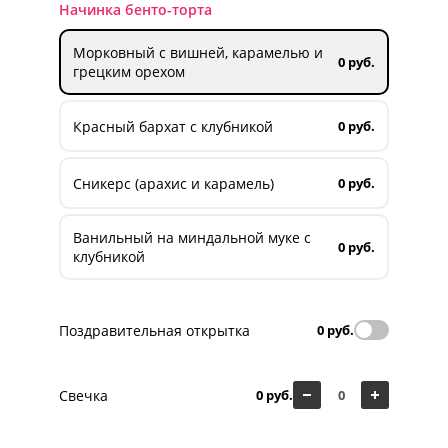
Начинка бенто-торта
Морковный с вишней, карамелью и
0 руб.
грецким орехом
Красный бархат с клубникой
0 руб.
Сникерс (арахис и карамель)
0 руб.
Ванильный на миндальной муке с
0 руб.
клубникой
Поздравительная открытка
0 руб.
Свечка
0 руб.