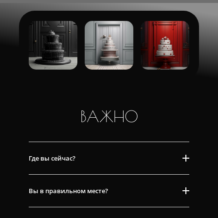
ВАЖНО
Где вы сейчас?
Вы в правильном месте?