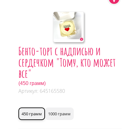
Бенто-торт с надписью и
сердечком "Тому, кто может
все"
(450 грамм)
Артикул: 645165580
450 грамм
1000 грамм