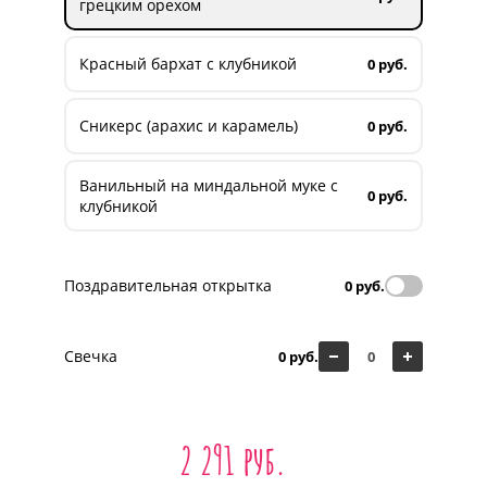
грецким орехом
Красный бархат с клубникой
0 руб.
Сникерс (арахис и карамель)
0 руб.
Ванильный на миндальной муке с
0 руб.
клубникой
Поздравительная открытка
0 руб.
Свечка
0 руб.
2 291 руб.