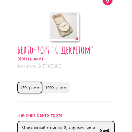
Бенто-торт "С декретом"
(450 грамм)
Артикул: 645165580
450 грамм
1000 грамм
Начинка бенто-торта
Морковный с вишней, карамелью и
0 руб.