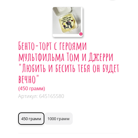
Бенто-торт с героями
мультфильма Том и Джерри
"Любить и бесить тебя он будет
вечно"
(450 грамм)
Артикул: 645165580
450 грамм
1000 грамм