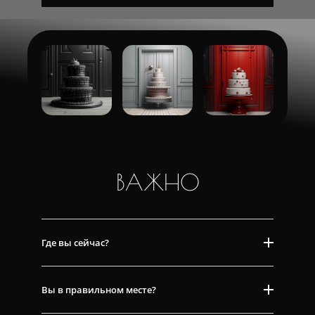
ВАЖНО
Где вы сейчас?
Вы в правильном месте?