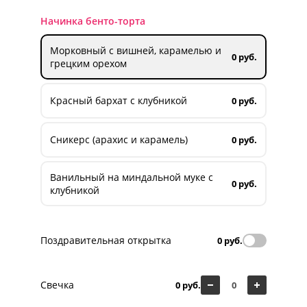
Начинка бенто-торта
Морковный с вишней, карамелью и
0 руб.
грецким орехом
Красный бархат с клубникой
0 руб.
Сникерс (арахис и карамель)
0 руб.
Ванильный на миндальной муке с
0 руб.
клубникой
Поздравительная открытка
0 руб.
Свечка
0 руб.