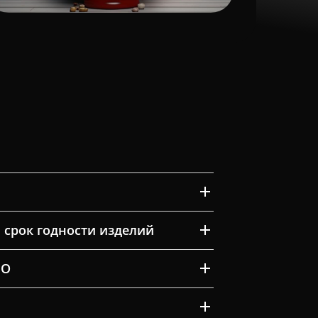
 срок годности изделий
ВО