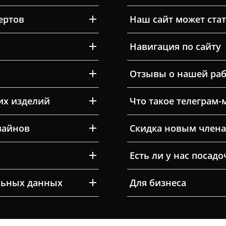
ертов
Наш сайт может ста
Навигация по сайту
Отзывы о нашей раб
их изделий
Что такое телеграм-
зайнов
Скидка новым члена
Есть ли у нас посад
льных данных
Для бизнеса