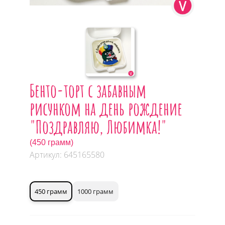
Бенто-торт с забавным
рисунком на день рождение
"Поздравляю, Любимка!"
(450 грамм)
Артикул: 645165580
450 грамм
1000 грамм