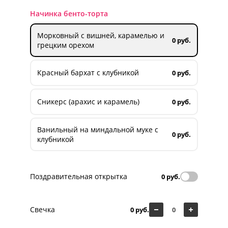
Начинка бенто-торта
Морковный с вишней, карамелью и
0 руб.
грецким орехом
Красный бархат с клубникой
0 руб.
Сникерс (арахис и карамель)
0 руб.
Ванильный на миндальной муке с
0 руб.
клубникой
Поздравительная открытка
0 руб.
Свечка
0 руб.