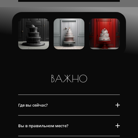
ВАЖНО
Где вы сейчас?
Вы в правильном месте?