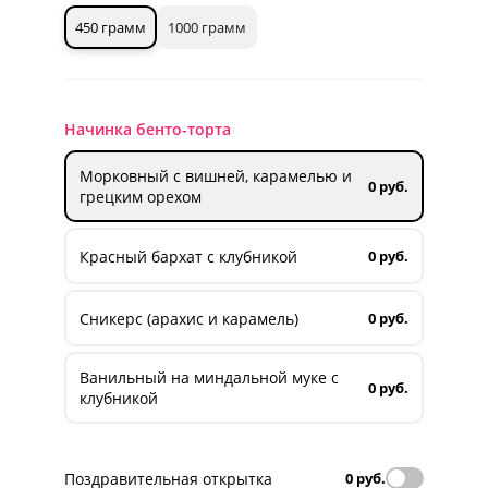
450 грамм
1000 грамм
Начинка бенто-торта
Морковный с вишней, карамелью и
0 руб.
грецким орехом
Красный бархат с клубникой
0 руб.
Сникерс (арахис и карамель)
0 руб.
Ванильный на миндальной муке с
0 руб.
клубникой
Поздравительная открытка
0 руб.