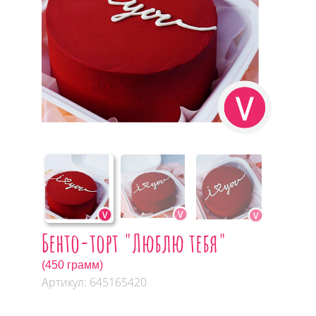
Бенто-торт "Люблю тебя"
(450 грамм)
Артикул: 645165420