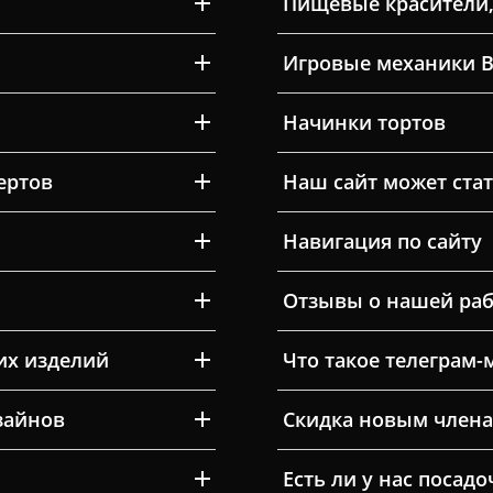
Пищевые красители,
Игровые механики 
Начинки тортов
ертов
Наш сайт может ста
Навигация по сайту
Отзывы о нашей раб
их изделий
Что такое телеграм-
зайнов
Скидка новым члена
Есть ли у нас посад