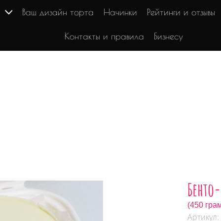
г
Ваш дизайн торта
Начинки
Рейтинги и отзывы
Контакты и правила
Бизнесу
Бенто
(450 гра
Артикул: