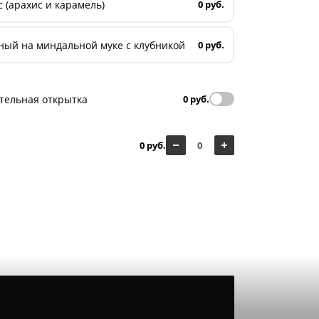
 (арахис и карамель)
0 руб.
ный на миндальной муке с клубникой
0 руб.
тельная открытка
0 руб.
0 руб.