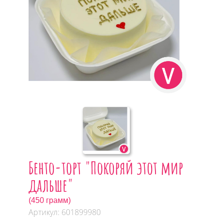
Бенто-торт "Покоряй этот мир
дальше"
(450 грамм)
Артикул: 601899980