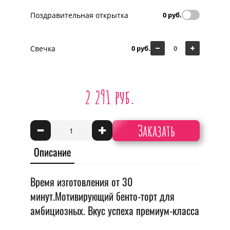
Поздравительная открытка
0 руб.
Свечка
0 руб.
2 291 руб.
Заказать
-
+
Описание
Время изготовления от 30
минут.Мотивирующий бенто-торт для
амбициозных. Вкус успеха премиум-класса