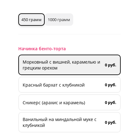
450 грамм
1000 грамм
Начинка бенто-торта
Морковный с вишней, карамелью и
0 руб.
грецким орехом
Красный бархат с клубникой
0 руб.
Сникерс (арахис и карамель)
0 руб.
Ванильный на миндальной муке с
0 руб.
клубникой