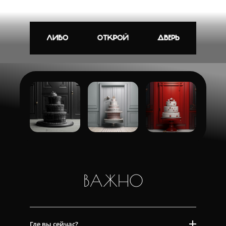
ВАЖНО
Где вы сейчас?