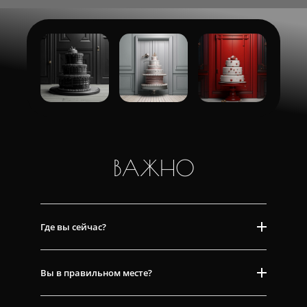
ВАЖНО
Где вы сейчас?
Вы в правильном месте?