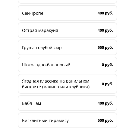
Сен-Тропе
400 руб.
Острая маракуйя
400 руб.
Груша-голубой сыр
550 руб.
Шоколадно-банановый
0 руб.
Ягодная классика на ванильном
0 руб.
бисквите (малина или клубника)
Бабл-Гам
400 руб.
Бисквитный тирамису
500 руб.