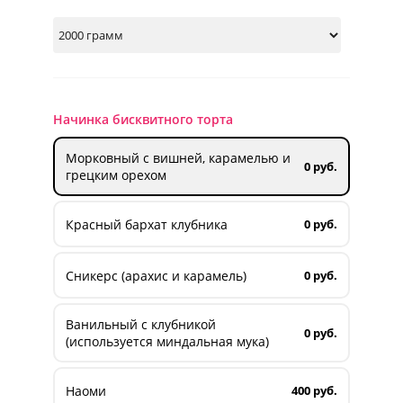
Начинка бисквитного торта
Морковный с вишней, карамелью и
0 руб.
грецким орехом
Красный бархат клубника
0 руб.
Сникерс (арахис и карамель)
0 руб.
Ванильный с клубникой
0 руб.
(используется миндальная мука)
Наоми
400 руб.