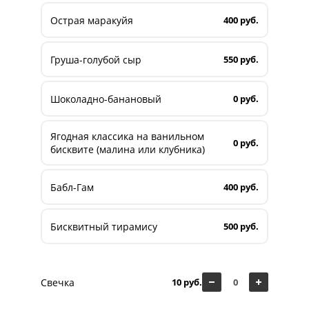
Острая маракуйя
400 руб.
Груша-голубой сыр
550 руб.
Шоколадно-банановый
0 руб.
Ягодная классика на ванильном
0 руб.
бисквите (малина или клубника)
Бабл-Гам
400 руб.
Бисквитный тирамису
500 руб.
Свечка
10 руб.