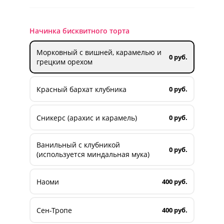
Начинка бисквитного торта
Морковный с вишней, карамелью и
0 руб.
грецким орехом
Красный бархат клубника
0 руб.
Сникерс (арахис и карамель)
0 руб.
Ванильный с клубникой
0 руб.
(используется миндальная мука)
Наоми
400 руб.
Сен-Тропе
400 руб.