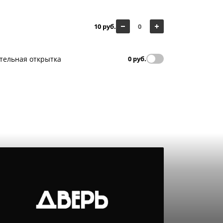
10 руб.
тельная открытка
0 руб.