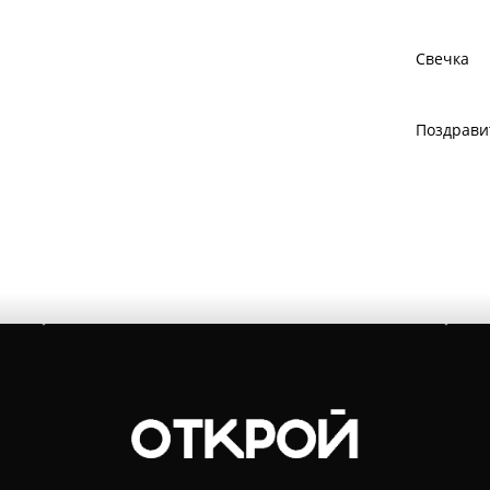
Свечка
Поздрави