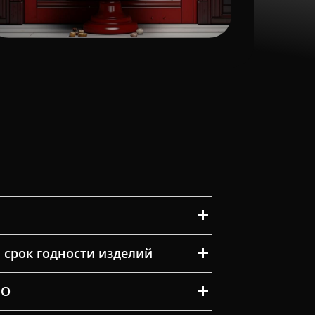
 срок годности изделий
ВО