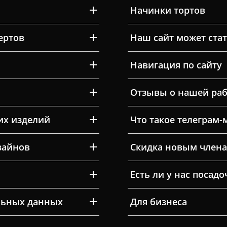
Начинки тортов
ертов
Наш сайт может ста
Навигация по сайту
Отзывы о нашей раб
их изделий
Что такое телеграм-
зайнов
Скидка новым члена
Есть ли у нас посад
льных данных
Для бизнеса