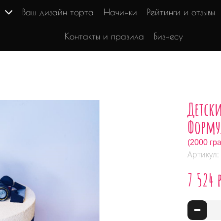
г
Ваш дизайн торта
Начинки
Рейтинги и отзывы
Контакты и правила
Бизнесу
Детск
Форму
(2000 гр
Артикул:
7 524 
-