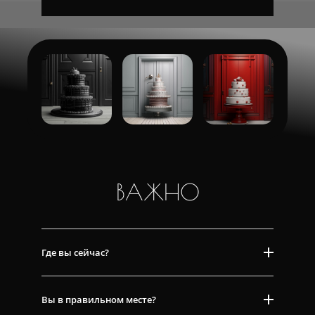
ВАЖНО
Где вы сейчас?
Вы в правильном месте?