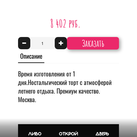
8 402 руб.
Заказать
-
+
Описание
Время изготовления от 1
дня.Ностальгический торт с атмосферой
летнего отдыха. Премиум качество.
Москва.