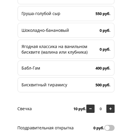
Груша-голубой сыр
550 руб.
Шоколадно-банановый
0 руб.
Ягодная классика на ванильном
0 руб.
бисквите (малина или клубника)
Бабл-Гам
400 руб.
Бисквитный тирамису
500 руб.
Свечка
10 руб.
Поздравительная открытка
0 руб.