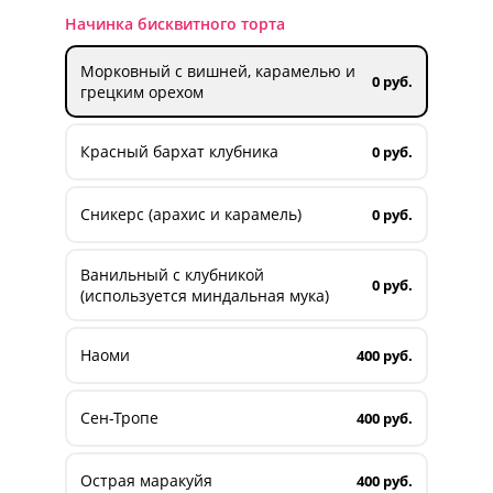
Начинка бисквитного торта
Морковный с вишней, карамелью и
0 руб.
грецким орехом
Красный бархат клубника
0 руб.
Сникерс (арахис и карамель)
0 руб.
Ванильный с клубникой
0 руб.
(используется миндальная мука)
Наоми
400 руб.
Сен-Тропе
400 руб.
Острая маракуйя
400 руб.