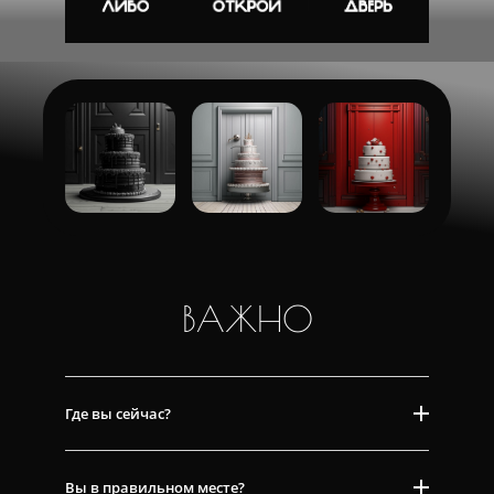
ВАЖНО
Где вы сейчас?
Вы в правильном месте?