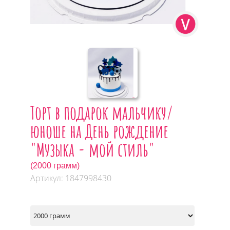
Торт в подарок мальчику/
юноше на День рождение
"Музыка - мой стиль"
(2000 грамм)
Артикул: 1847998430