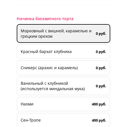
Начинка бисквитного торта
Морковный с вишней, карамелью и
0 руб.
грецким орехом
Красный бархат клубника
0 руб.
Сникерс (арахис и карамель)
0 руб.
Ванильный с клубникой
0 руб.
(используется миндальная мука)
Наоми
400 руб.
Сен-Тропе
400 руб.