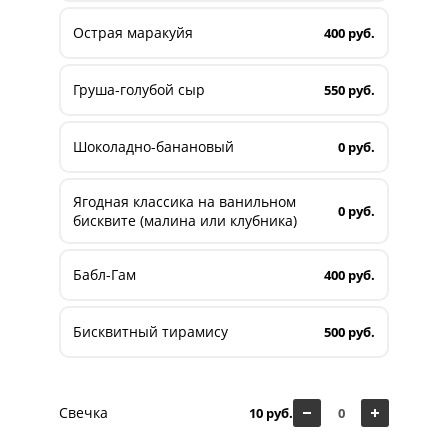
Острая маракуйя
400 руб.
Груша-голубой сыр
550 руб.
Шоколадно-банановый
0 руб.
Ягодная классика на ванильном
0 руб.
бисквите (малина или клубника)
Бабл-Гам
400 руб.
Бисквитный тирамису
500 руб.
Свечка
10 руб.