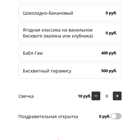
Шоколадно-банановый
0 руб.
Ягодная классика на ванильном
0 руб.
бисквите (малина или клубника)
Бабл-Гам
400 руб.
Бисквитный тирамису
500 руб.
Свечка
10 руб.
Поздравительная открытка
0 руб.