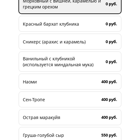
Морковный с вишней, карамелью и
0 руб.
грецким орехом
Красный бархат клубника
0 руб.
Сникерс (арахис и карамель)
0 руб.
Ванильный с клубникой
0 руб.
(используется миндальная мука)
Наоми
400 руб.
Сен-Тропе
400 руб.
Острая маракуйя
400 руб.
Груша-голубой сыр
550 руб.