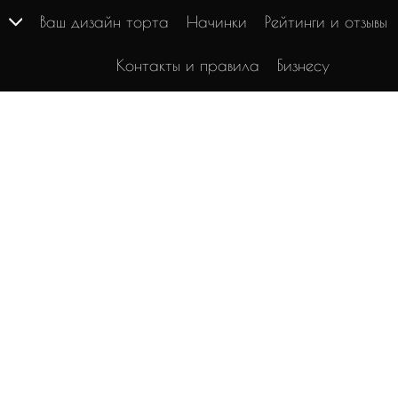
г
Ваш дизайн торта
Начинки
Рейтинги и отзывы
Контакты и правила
Бизнесу