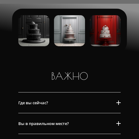
ВАЖНО
Где вы сейчас?
Вы в правильном месте?