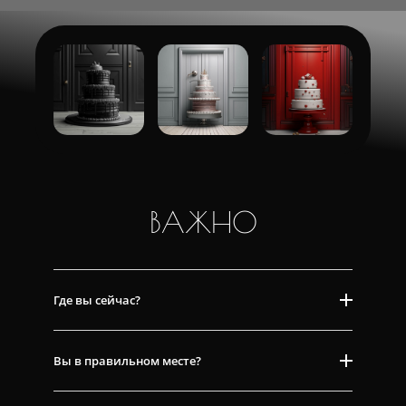
ВАЖНО
Где вы сейчас?
Вы в правильном месте?