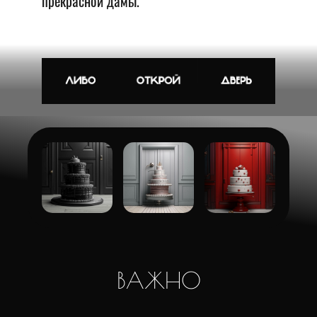
прекрасной дамы.
ВАЖНО