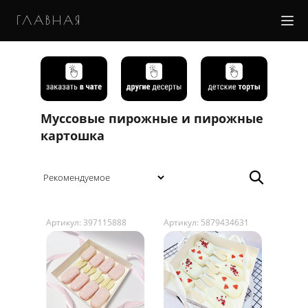
ГЛАВНАЯ
Муссовые пирожные и пирожные
картошка
Артикул: 397115888
Артикул: 5879434631