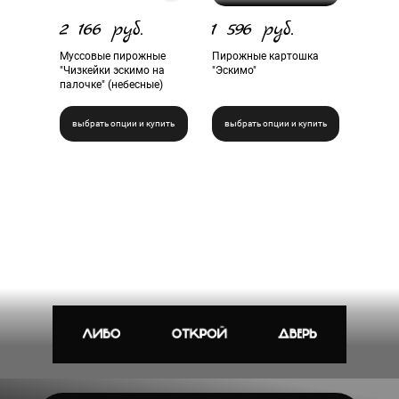
2 166 руб.
1 596 руб.
Муссовые пирожные
Пирожные картошка
"Чизкейки эскимо на
"Эскимо"
палочке" (небесные)
выбрать опции и купить
выбрать опции и купить