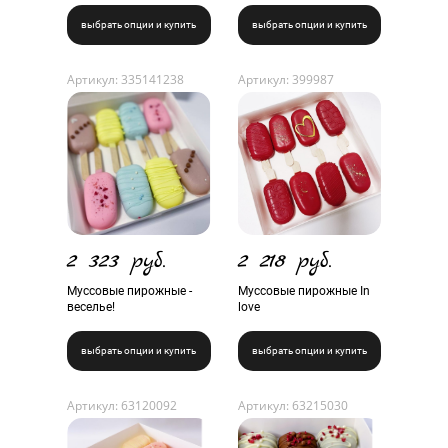
выбрать опции и купить
выбрать опции и купить
Артикул: 335141238
Артикул: 399987
2 323 руб.
2 218 руб.
Муссовые пирожные -
Муссовые пирожные In
веселье!
love
выбрать опции и купить
выбрать опции и купить
Артикул: 63120092
Артикул: 63215030