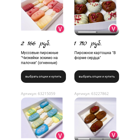
2 166 руб.
1 710 руб.
Муссовые пирожные
Пирожное картошка "В
"Чизкейки эскимо на
форме сердца"
палочке" (огненные)
выбрать опции и купить
выбрать опции и купить
Артикул: 63215059
Артикул: 63227862