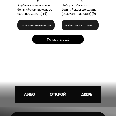
Клубника в молочном
Набор клубники в
бельгийском шоколаде
бельгийском шоколаде
(красное золото) (9)
(розовая нежность) (9)
выбрать опции и купить
выбрать опции и купить
Показать ещё