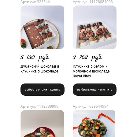
Артикул: 323344
Артикул: 11128881003
5 130 руб.
3 762 руб.
Дубайский шоколад и
Клубника в белом и
клубника в шоколаде
молочном шоколаде
Royal Bites
выбрать опции и купить
выбрать опции и купить
Артикул: 1112888999
Артикул: 629644994