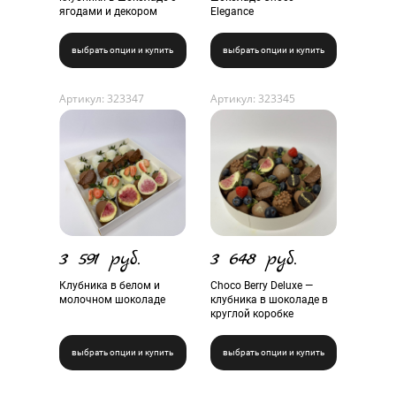
ягодами и декором
Elegance
выбрать опции и купить
выбрать опции и купить
Артикул: 323347
Артикул: 323345
3 591 руб.
3 648 руб.
Клубника в белом и
Choco Berry Deluxe —
молочном шоколаде
клубника в шоколаде в
круглой коробке
выбрать опции и купить
выбрать опции и купить