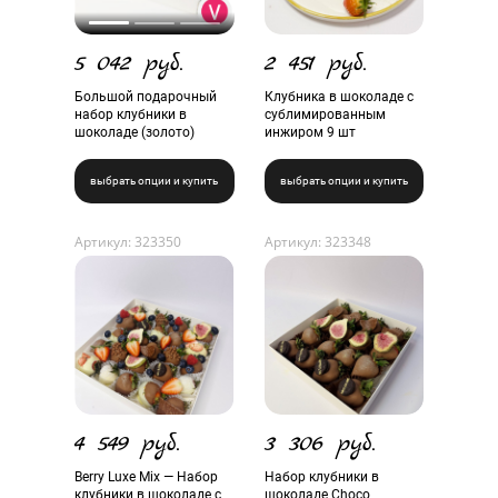
5 042 руб.
2 451 руб.
Большой подарочный
Клубника в шоколаде с
набор клубники в
сублимированным
шоколаде (золото)
инжиром 9 шт
выбрать опции и купить
выбрать опции и купить
Артикул: 323350
Артикул: 323348
4 549 руб.
3 306 руб.
Berry Luxe Mix — Набор
Набор клубники в
клубники в шоколаде с
шоколаде Choco