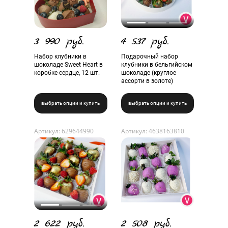
3 990 руб.
4 537 руб.
Набор клубники в
Подарочный набор
шоколаде Sweet Heart в
клубники в бельгийском
коробке-сердце, 12 шт.
шоколаде (круглое
ассорти в золоте)
выбрать опции и купить
выбрать опции и купить
Артикул: 629644990
Артикул: 4638163810
2 622 руб.
2 508 руб.