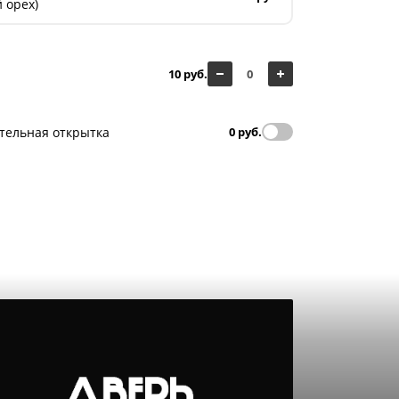
 орех)
10 руб.
тельная открытка
0 руб.