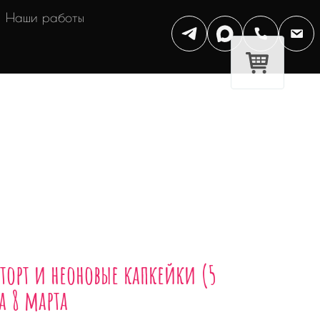
Наши работы
торт и неоновые капкейки (5
а 8 марта