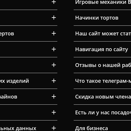
Игровые механики 
Начинки тортов
ертов
Наш сайт может ста
Навигация по сайту
Отзывы о нашей раб
их изделий
Что такое телеграм-
зайнов
Скидка новым члена
Есть ли у нас посад
льных данных
Для бизнеса