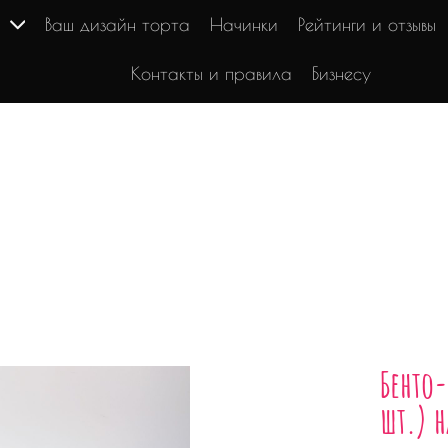
г
Ваш дизайн торта
Начинки
Рейтинги и отзывы
Контакты и правила
Бизнесу
Бенто-
шт.) н