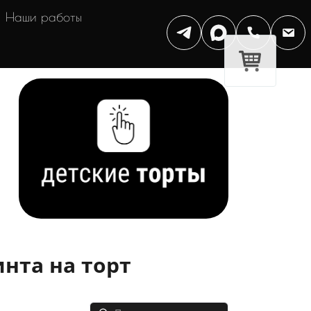
Наши работы
нта на торт