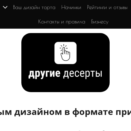
г
Ваш дизайн торта
Начинки
Рейтинги и отзывы
Контакты и правила
Бизнесу
вым дизайном в формате при