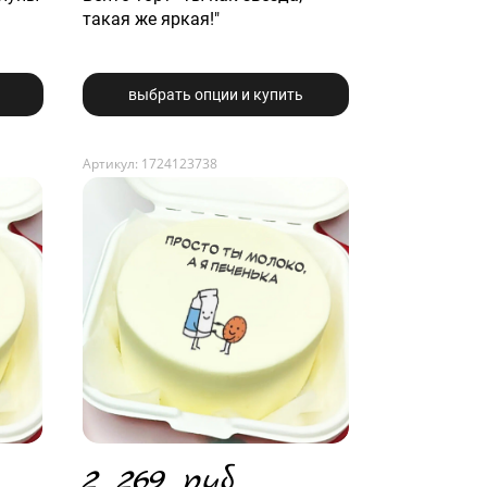
такая же яркая!"
выбрать опции и купить
Артикул: 1724123738
2 269 руб.