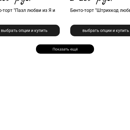
-торт "Пазл любви из Я и
Бенто-торт "Штрихкод люб
выбрать опции и купить
выбрать опции и купить
Показать ещё