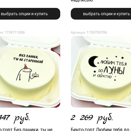
выбрать опции и купить
выбрать опции и купить
л: 1739711006
Артикул: 1739709706
447 руб.
2 269 руб.
-торт Без паники, ты не
Бенто-торт Любим тебя до