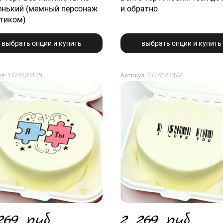
енький (мемный персонаж
и обратно
ртиком)
выбрать опции и купить
выбрать опции и купить
л: 1724123125
Артикул: 1724123392
269 руб.
2 269 руб.