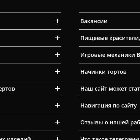
Вакансии
Пищевые красители,
Игровые механики 
Начинки тортов
ертов
Наш сайт может ста
Навигация по сайту
Отзывы о нашей раб
их изделий
Что такое телеграм-