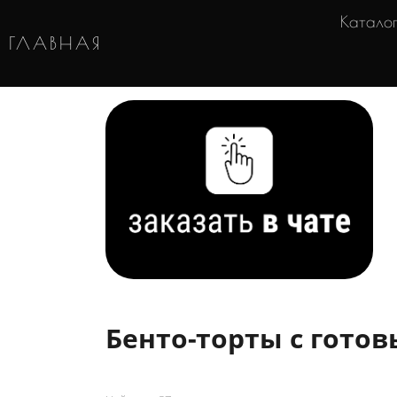
Катало
ГЛАВНАЯ
Бенто-торты с гото