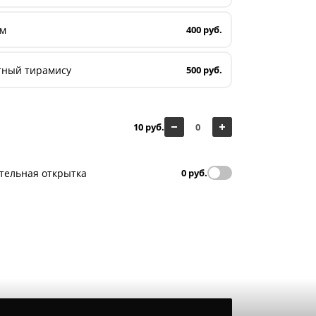
ам
400 руб.
тный тирамису
500 руб.
10 руб.
тельная открытка
0 руб.