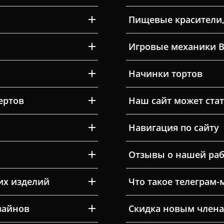
Пищевые красители,
Игровые механики 
Начинки тортов
ертов
Наш сайт может ста
Навигация по сайту
Отзывы о нашей раб
их изделий
Что такое телеграм-
зайнов
Скидка новым члена