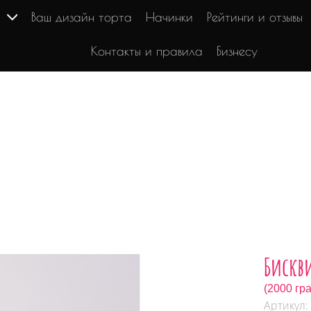
г
Ваш дизайн торта
Начинки
Рейтинги и отзывы
Контакты и правила
Бизнесу
Бискв
(2000 гр
Артикул: