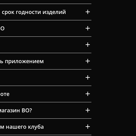
 срок годности изделий
ВО
ть приложением
оте
магазин ВО?
м нашего клуба