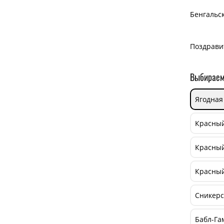
Бенгальс
Поздрави
Выбираем
Ягодная
Красный
Красный
Красный
Сникерс
Бабл-Га