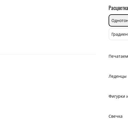
Расцветка
Однотон
Градиен
Печатаем 
Леденцы
Фигурки 
Свечка