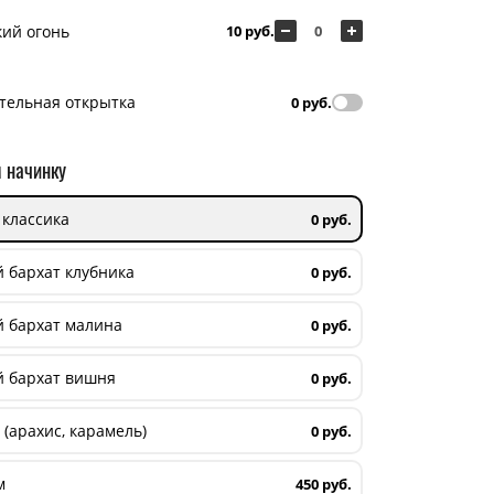
кий огонь
10 руб.
тельная открытка
0 руб.
 начинку
 классика
0 руб.
 бархат клубника
0 руб.
 бархат малина
0 руб.
 бархат вишня
0 руб.
 (арахис, карамель)
0 руб.
м
450 руб.