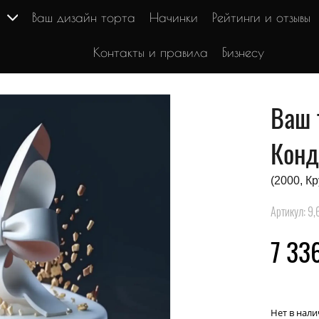
г
Ваш дизайн торта
Начинки
Рейтинги и отзывы
Контакты и правила
Бизнесу
Ваш 
Конд
(2000, К
Артикул: 9,
7 336
Нет в нал