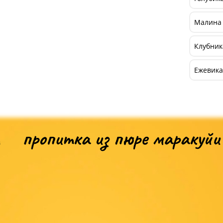
Малина 
Клубника
Ежевика 