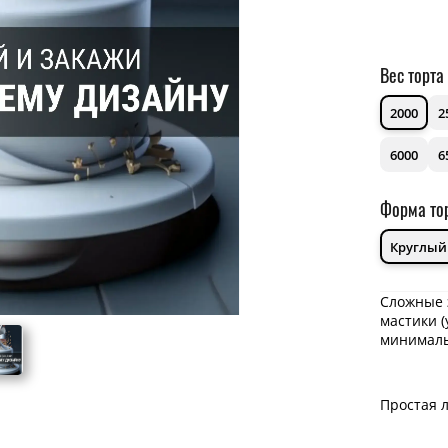
Вес торта
2000
2
6000
6
Форма то
Круглый
Сложные 
мастики (
минималь
Простая л