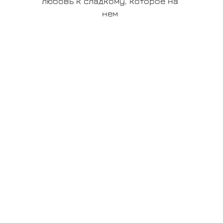
любовь к сладкому, которое на
нем