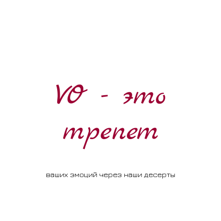
VO - это
трепет
ваших эмоций через наши десерты